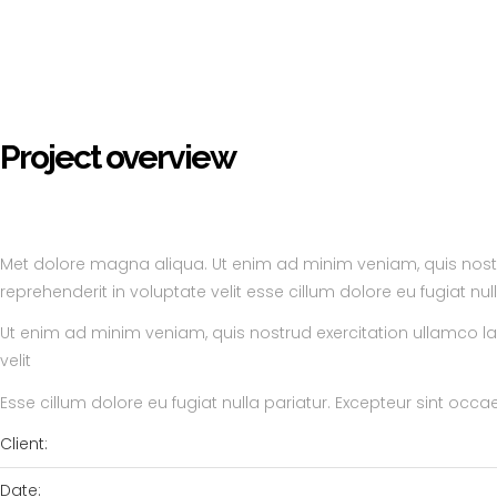
Project overview
Met dolore magna aliqua. Ut enim ad minim veniam, quis nostru
reprehenderit in voluptate velit esse cillum dolore eu fugiat n
Ut enim ad minim veniam, quis nostrud exercitation ullamco lab
velit
Esse cillum dolore eu fugiat nulla pariatur. Excepteur sint occ
Client:
Date: