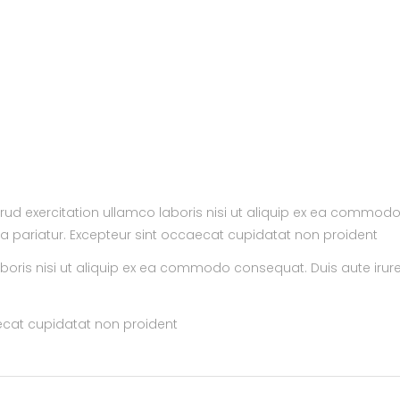
d exercitation ullamco laboris nisi ut aliquip ex ea commodo 
ulla pariatur. Excepteur sint occaecat cupidatat non proident
oris nisi ut aliquip ex ea commodo consequat. Duis aute irure 
aecat cupidatat non proident